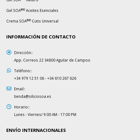
®©
Gel SOA
Aceites Esenciales
®©
Crema SOA
Cutis Universal
INFORMACIÓN DE CONTACTO
Dirección::
App. Correos 22 34800 Aguilar de Campoo
Teléfono::
+34 979 12 51 06 - +34 610 267 626
Email::
tienda@siliciosoa.es
Horario::
Lunes - Viernes/ 9:00 AM - 17:00 PM
ENVÍO INTERNACIONALES