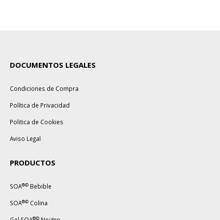
DOCUMENTOS LEGALES
Condiciones de Compra
Política de Privacidad
Politica de Cookies
Aviso Legal
PRODUCTOS
®©
SOA
Bebible
®©
SOA
Colina
®©
Gel SOA
Neutro