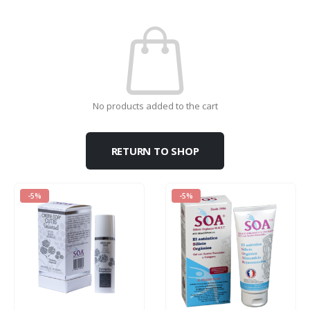
No products added to the cart
RETURN TO SHOP
-5%
-5%